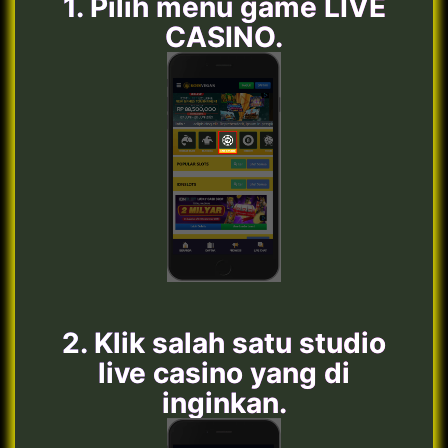
1. Pilih menu game LIVE
CASINO.
2. Klik salah satu studio
live casino yang di
inginkan.