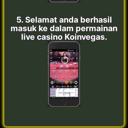
5. Selamat anda berhasil
masuk ke dalam permainan
live casino Koinvegas.