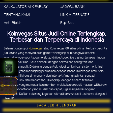
KALKULATOR MIX PARLAY
JADWAL BANK
TENTANG KAMI
LINK ALTERNATIF
Anti-Blokir
Rtp-Slot
Koinvegas Situs Judi Online Terlengkap,
Terbesar dan Terpercaya di Indonesia
Selamat datang di
Koinvegas
atau Koin vegas 88 situs pilihan terbaik pecinta
judi online yang menyediakan game terlengkap di bidangnya seperti
sportsbook, e-sports, game slots, idnlive, togel, live casino, tangkas hingga
game tembak ikan. Situs terbaik dengan permainan paling fair dan
kemenangan pasti. Didukung dengan teknologi terkini dan sistem enkripsi
terlengkap yang menunjang permainan dengan lancar. Koinvegas atau Koin
Vegas memiliki desain menarik dan interaktif menghadirkan sensasi
permainan unik dan menantang. Dilengkapi dengan sistem transaksi
terlengkap yang memudahkan member melakukan deposit maupun withdraw.
Proses pendaftaran yang mudah dan cepat juga menjadi keunggulan
Koinvegas. Daftar sekarang juga dan nikmati seluruh fasilitas hanya dengan 1
User ID.
BACA LEBIH LENGKAP