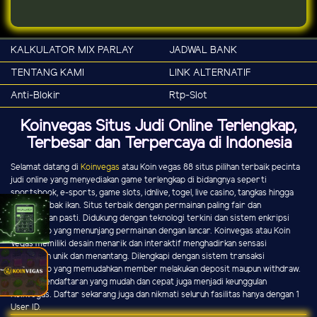
KALKULATOR MIX PARLAY
JADWAL BANK
TENTANG KAMI
LINK ALTERNATIF
Anti-Blokir
Rtp-Slot
Koinvegas Situs Judi Online Terlengkap,
Terbesar dan Terpercaya di Indonesia
Selamat datang di
Koinvegas
atau Koin vegas 88 situs pilihan terbaik pecinta
judi online yang menyediakan game terlengkap di bidangnya seperti
sportsbook, e-sports, game slots, idnlive, togel, live casino, tangkas hingga
game tembak ikan. Situs terbaik dengan permainan paling fair dan
kemenangan pasti. Didukung dengan teknologi terkini dan sistem enkripsi
terlengkap yang menunjang permainan dengan lancar. Koinvegas atau Koin
Vegas memiliki desain menarik dan interaktif menghadirkan sensasi
permainan unik dan menantang. Dilengkapi dengan sistem transaksi
terlengkap yang memudahkan member melakukan deposit maupun withdraw.
Proses pendaftaran yang mudah dan cepat juga menjadi keunggulan
Koinvegas. Daftar sekarang juga dan nikmati seluruh fasilitas hanya dengan 1
User ID.