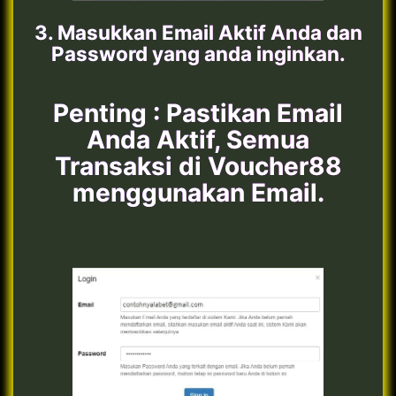
3. Masukkan Email Aktif Anda dan
Password yang anda inginkan.
Penting : Pastikan Email
Anda Aktif, Semua
Transaksi di Voucher88
menggunakan Email.