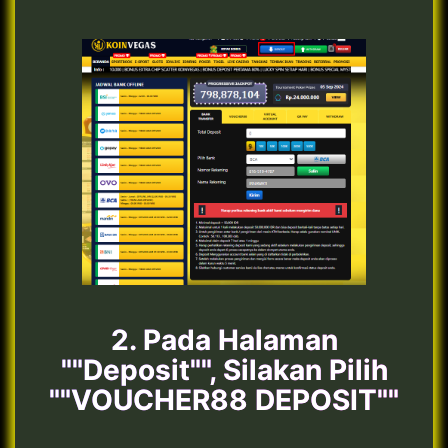
2. Pada Halaman
""Deposit"", Silakan Pilih
""VOUCHER88 DEPOSIT""