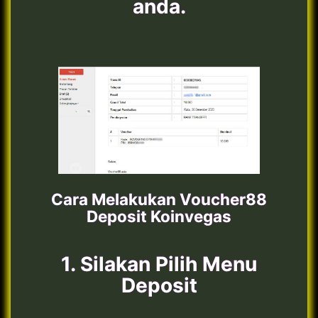
anda.
Cara Melakukan Voucher88
Deposit Koinvegas
1. Silakan Pilih Menu
Deposit