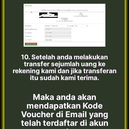
10. Setelah anda melakukan
transfer sejumlah uang ke
rekening kami dan jika transferan
itu sudah kami terima.
Maka anda akan
mendapatkan Kode
Voucher di Email yang
telah terdaftar di akun