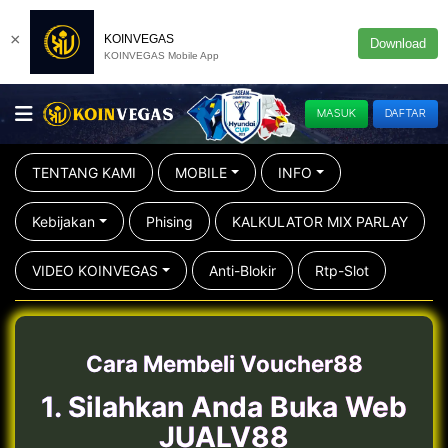
×
KOINVEGAS
Download
KOINVEGAS Mobile App
MASUK
DAFTAR
TENTANG KAMI
MOBILE
INFO
Kebijakan
Phising
KALKULATOR MIX PARLAY
VIDEO KOINVEGAS
Anti-Blokir
Rtp-Slot
Cara Membeli Voucher88
1. Silahkan Anda Buka Web
JUALV88