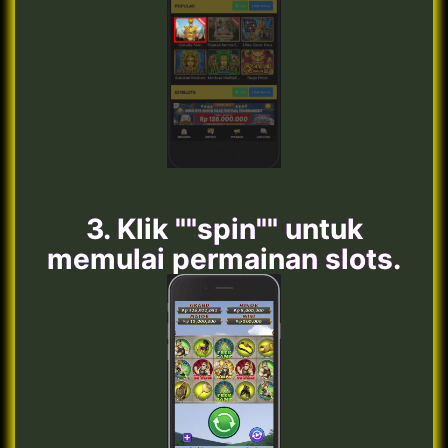
3. Klik ""spin"" untuk
memulai permainan slots.