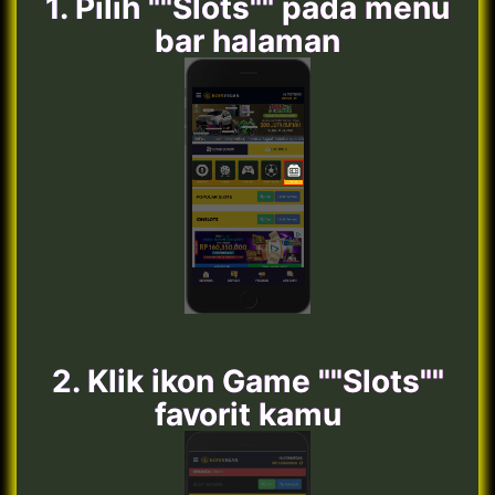
1. Pilih ""Slots"" pada menu
bar halaman
2. Klik ikon Game ""Slots""
favorit kamu